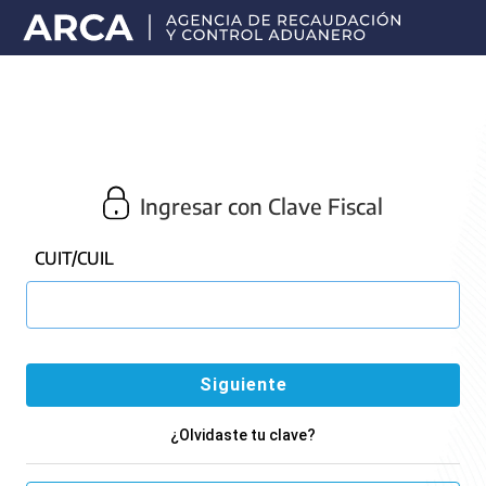
Portal
principal
de
ARCA
Ingresar con Clave Fiscal
CUIT/CUIL
¿Olvidaste tu clave?