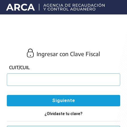
Portal
principal
de
ARCA
Ingresar con Clave Fiscal
CUIT/CUIL
¿Olvidaste tu clave?