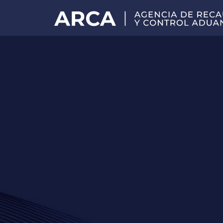
Portal
principal
de
ARCA